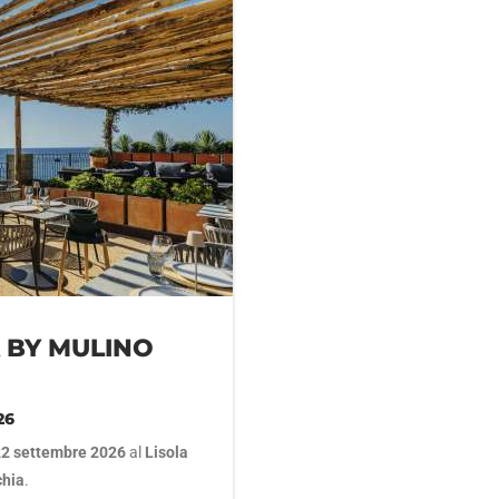
A BY MULINO
26
22 settembre 2026
al
Lisola
chia
.