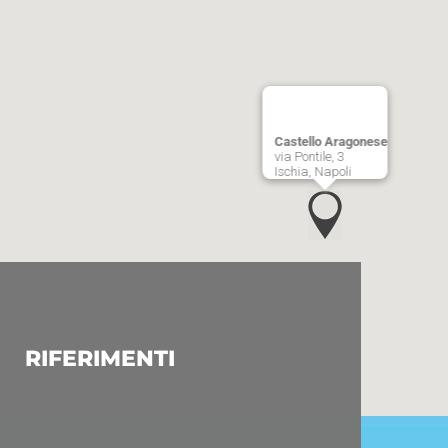
Castello Aragonese
via Pontile, 3
Ischia, Napoli
RIFERIMENTI