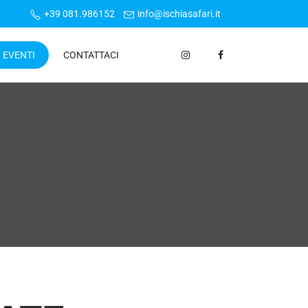
+39 081.986152
info@ischiasafari.it
I EVENTI
CONTATTACI