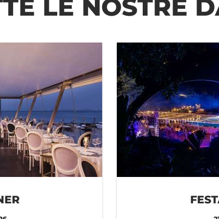
TTE LE NOSTRE D
NER
FES