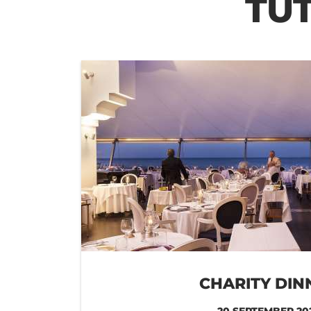
TU
CHARITY DIN