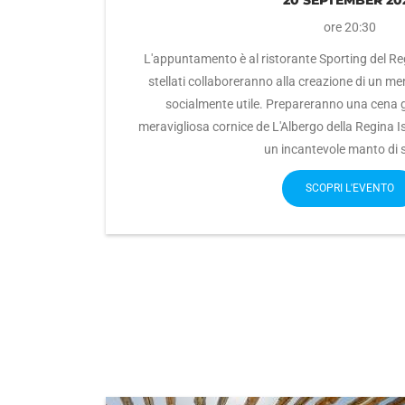
20 SEPTEMBER 20
ore 20:30
L'appuntamento è al ristorante Sporting del Re
stellati collaboreranno alla creazione di un me
socialmente utile. P
repareranno una cena g
meravigliosa cornice de L'Albergo della Regina I
un incantevole manto di s
SCOPRI L'EVENTO