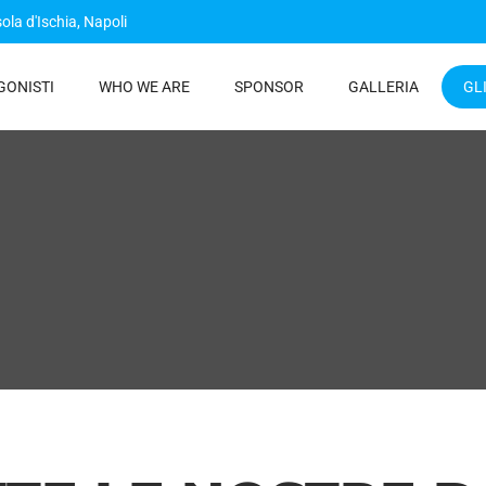
sola d'Ischia, Napoli
GONISTI
WHO WE ARE
SPONSOR
GALLERIA
GL