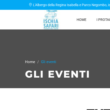
L'Albergo della Regina Isabella e Parco Negombo,
i
HOME
I PROTA
Home
Gli eventi
GLI EVENTI