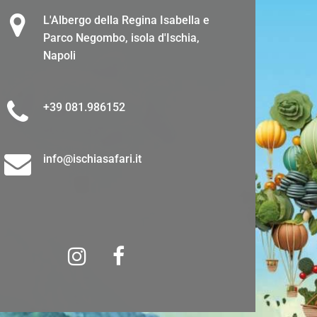
L'Albergo della Regina Isabella e
Parco Negombo, isola d'Ischia,
Napoli
+39 081.986152
info@ischiasafari.it