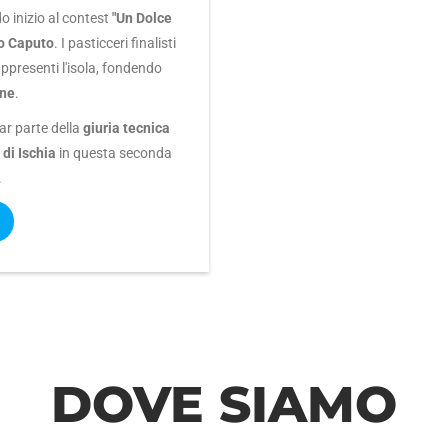
o inizio al contest
"Un Dolce
o Caputo
. I pasticceri finalisti
appresenti l'isola, fondendo
one
.
ar parte della
giuria tecnica
di Ischia
in questa seconda
.
DOVE SIAMO