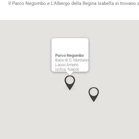
Il Parco Negombo e L'Albergo della Regina Isabella si trovano ad
Parco Negombo
Baia di S. Montano
Lacco Ameno
Ischia, Napoli