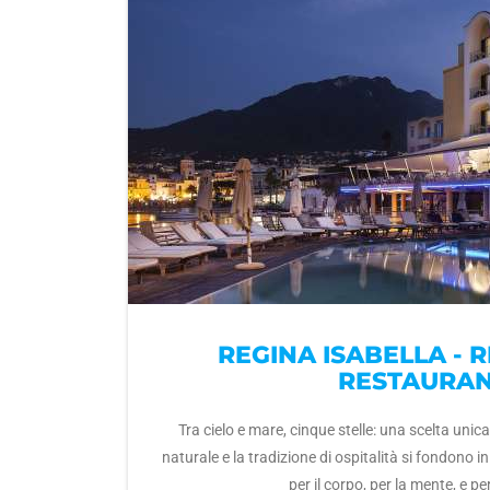
REGINA ISABELLA - 
RESTAURA
Tra cielo e mare, cinque stelle: una scelta unic
naturale e la tradizione di ospitalità si fondono 
per il corpo, per la mente, e per