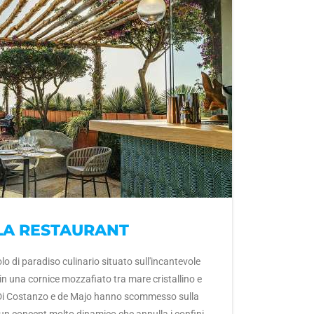
LA RESTAURANT
o di paradiso culinario situato sull'incantevole
 in una cornice mozzafiato tra mare cristallino e
 Di Costanzo e de Majo hanno scommesso sulla