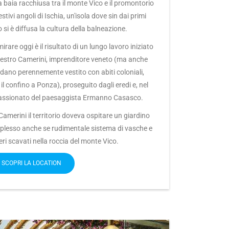
aia racchiusa tra il monte Vico e il promontorio
stivi angoli di Ischia, un'isola dove sin dai primi
 si è diffusa la cultura della balneazione.
are oggi è il risultato di un lungo lavoro iniziato
lvestro Camerini, imprenditore veneto (ma anche
rdano perennemente vestito con abiti coloniali,
l confino a Ponza), proseguito dagli eredi e, nel
passionato del paesaggista Ermanno Casasco.
 Camerini il territorio doveva ospitare un giardino
plesso anche se rudimentale sistema di vasche e
ri scavati nella roccia del monte Vico.
SCOPRI LA LOCATION