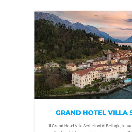
GRAND HOTEL VILLA 
Il Grand Hotel Villa Serbelloni di Bellagio, inau