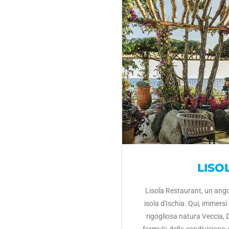
LISO
Lisola Restaurant, un angol
isola d'Ischia. Qui, immersi
rigogliosa natura Veccia,