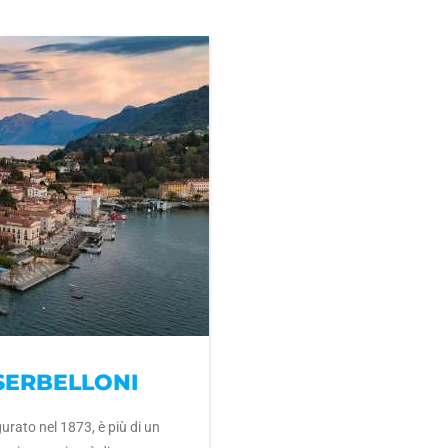
SERBELLONI
gurato nel 1873, è più di un