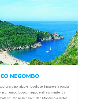
RCO NEGOMBO
co, giardino, aiuole rigogliose, il mare e la roccia
 in un unico luogo, magico e affascinante. È il
ale situato nella baia di San Montano a Ischia.