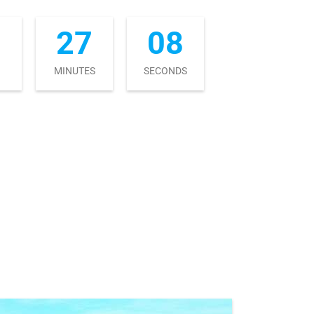
5
27
06
MINUTES
SECONDS