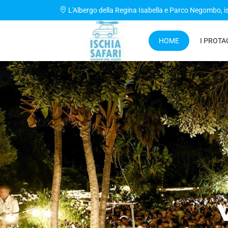
L'Albergo della Regina Isabella e Parco Negombo,
i
HOME
I PROTA