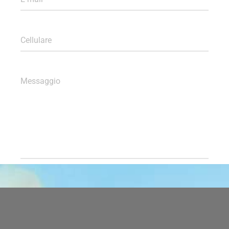
Cellulare
Messaggio
SPEDISCI