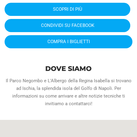
SCOPRI DI PIÙ
CONDIVIDI SU FACEBOOK
COMPRA I BIGLIETTI
DOVE SIAMO
Il Parco Negombo e L'Albergo della Regina Isabella si trovano
ad Ischia, la splendida isola del Golfo di Napoli. Per
informazioni su come arrivare e altre notizie tecniche ti
invitiamo a contattarci!