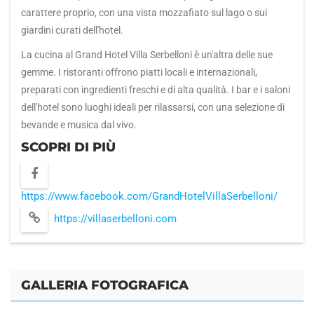
carattere proprio, con una vista mozzafiato sul lago o sui
giardini curati dell'hotel.
La cucina al Grand Hotel Villa Serbelloni è un'altra delle sue
gemme. I ristoranti offrono piatti locali e internazionali,
preparati con ingredienti freschi e di alta qualità. I bar e i saloni
dell'hotel sono luoghi ideali per rilassarsi, con una selezione di
bevande e musica dal vivo.
SCOPRI DI PIÙ
https://www.facebook.com/GrandHotelVillaSerbelloni/
https://villaserbelloni.com
GALLERIA FOTOGRAFICA