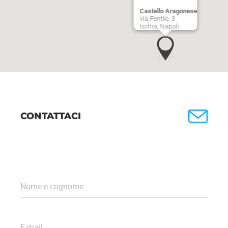
Castello Aragonese
via Pontile, 3
Ischia, Napoli
CONTATTACI
Nome e cognome
E-mail