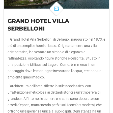
GRAND HOTEL VILLA
SERBELLONI
Il Grand Hotel Villa Serbelloni di Bellagio, inaugurato nel 1873, è
più di un semplice hotel di lusso. Originariamente una villa
aristocratica, è diventato un simbolo di eleganza e
raffinatezza, ospitando figure storiche e celebrità. Situato in
una posizione idilliaca sul Lago di Como, è immerso in un
paesaggio dove le montagne incontrano l'acqua, creando un
ambiente quasi magico.
L'architettura dell'hotel riflette lo stile neoclassico, con
un'attenzione meticolosa ai dettagli storici e un'atmosfera di
grandeur. All'interno, le camere e le suite sono decorate con
arredi d'epoca, mantenendo però tutti i comfort moderni, che
offrono un'esperienza unica ai suoi ospiti. Ogni stanza ha un